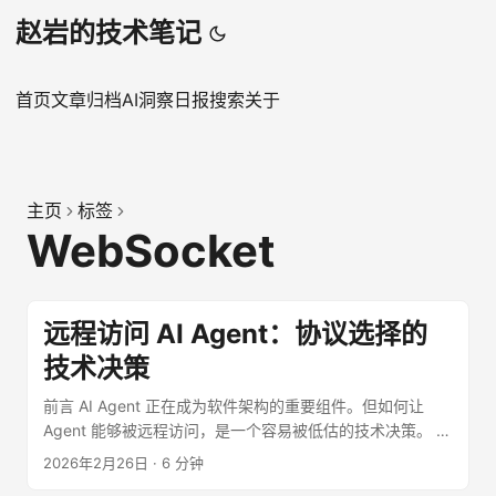
赵岩的技术笔记
首页
文章
归档
AI洞察日报
搜索
关于
主页
标签
WebSocket
远程访问 AI Agent：协议选择的
技术决策
前言 AI Agent 正在成为软件架构的重要组件。但如何让
Agent 能够被远程访问，是一个容易被低估的技术决策。 不
同的协议选择，会直接影响： 用户体验：延迟、流畅度 开
2026年2月26日
·
6 分钟
发成本：实现难度、调试复杂度 运维成本：资源占用、可扩