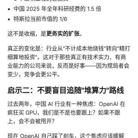
中国 2025 年全年科研经费的 1.5 倍
特斯拉当前市值的 1/6
这不是收缩，是
更务实的扩张
。
真正的变化是：行业从"不计成本地烧钱"转向"精打
细算地投资"。这对于那些真正有技术实力、有商
业能力的公司来说，反而是好事——因为搅局者会
变少，竞争会更公平。
启示二：不要盲目追随"堆算力"路线
过去两年，中国 AI 行业有一种焦虑：OpenAI 在
疯狂买 GPU，我们是不是也要跟上？如果不跟
上，会不会被甩开？
现在 OpenAI 自己踩了刹车，这个焦虑应该缓解