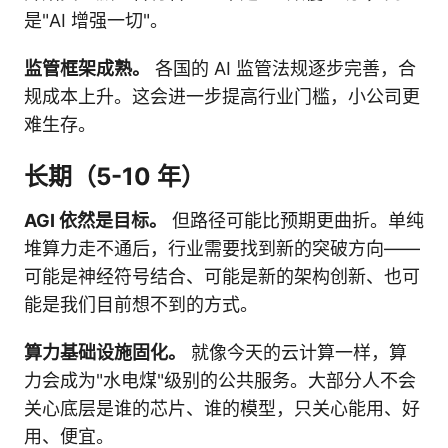
是"AI 增强一切"。
监管框架成熟。
各国的 AI 监管法规逐步完善，合
规成本上升。这会进一步提高行业门槛，小公司更
难生存。
长期（5-10 年）
AGI 依然是目标。
但路径可能比预期更曲折。单纯
堆算力走不通后，行业需要找到新的突破方向——
可能是神经符号结合、可能是新的架构创新、也可
能是我们目前想不到的方式。
算力基础设施固化。
就像今天的云计算一样，算
力会成为"水电煤"级别的公共服务。大部分人不会
关心底层是谁的芯片、谁的模型，只关心能用、好
用、便宜。