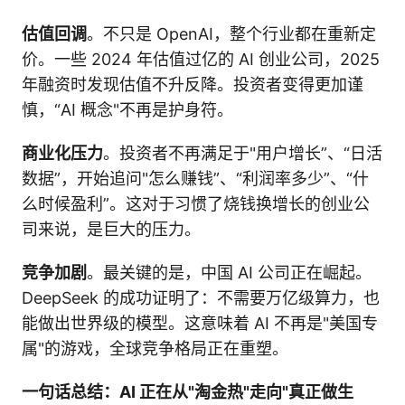
估值回调
。不只是 OpenAI，整个行业都在重新定
价。一些 2024 年估值过亿的 AI 创业公司，2025
年融资时发现估值不升反降。投资者变得更加谨
慎，“AI 概念"不再是护身符。
商业化压力
。投资者不再满足于"用户增长”、“日活
数据”，开始追问"怎么赚钱”、“利润率多少”、“什
么时候盈利”。这对于习惯了烧钱换增长的创业公
司来说，是巨大的压力。
竞争加剧
。最关键的是，中国 AI 公司正在崛起。
DeepSeek 的成功证明了：不需要万亿级算力，也
能做出世界级的模型。这意味着 AI 不再是"美国专
属"的游戏，全球竞争格局正在重塑。
一句话总结：AI 正在从"淘金热"走向"真正做生