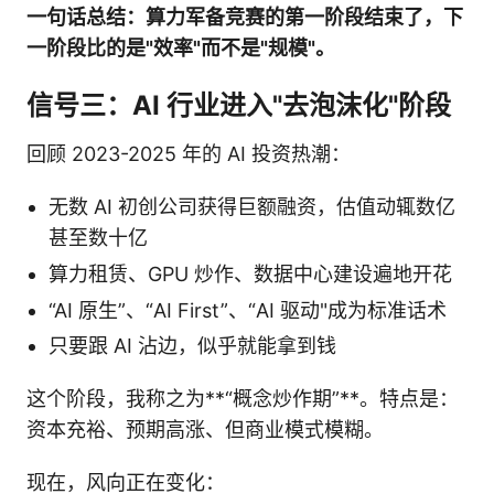
一句话总结：算力军备竞赛的第一阶段结束了，下
一阶段比的是"效率"而不是"规模"。
信号三：AI 行业进入"去泡沫化"阶段
回顾 2023-2025 年的 AI 投资热潮：
无数 AI 初创公司获得巨额融资，估值动辄数亿
甚至数十亿
算力租赁、GPU 炒作、数据中心建设遍地开花
“AI 原生”、“AI First”、“AI 驱动"成为标准话术
只要跟 AI 沾边，似乎就能拿到钱
这个阶段，我称之为**“概念炒作期”**。特点是：
资本充裕、预期高涨、但商业模式模糊。
现在，风向正在变化：