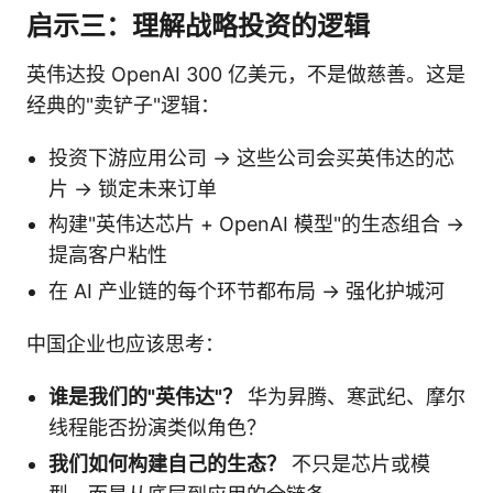
启示三：理解战略投资的逻辑
英伟达投 OpenAI 300 亿美元，不是做慈善。这是
经典的"卖铲子"逻辑：
投资下游应用公司 → 这些公司会买英伟达的芯
片 → 锁定未来订单
构建"英伟达芯片 + OpenAI 模型"的生态组合 →
提高客户粘性
在 AI 产业链的每个环节都布局 → 强化护城河
中国企业也应该思考：
谁是我们的"英伟达"？
华为昇腾、寒武纪、摩尔
线程能否扮演类似角色？
我们如何构建自己的生态？
不只是芯片或模