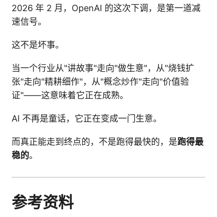
2026 年 2 月，OpenAI 的这次下调，是第一道减
速信号。
这不是坏事。
当一个行业从"讲故事"走向"做生意"，从"烧钱扩
张"走向"精耕细作"，从"概念炒作"走向"价值验
证"——这意味着它正在成熟。
AI 不再是童话，它正在变成一门生意。
而真正能走到终点的，不是跑得最快的，是
跑得最
稳的
。
参考资料