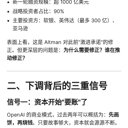
新一轮融资规模：超 1000 亿美元
战略投资者占比：90%
主要投资方：软银、英伟达（最多 300 亿）、
亚马逊
表面上看，这是 Altman 对此前"激进承诺"的修
正。但更深层的问题是：
为什么需要修正？谁在推
动修正？
二、下调背后的三重信号
信号一：资本开始"要账"了
OpenAI 的商业模式，过去两年可以概括为：
先画
饼，再烧钱
。只要故事够大，资本就会源源不断。