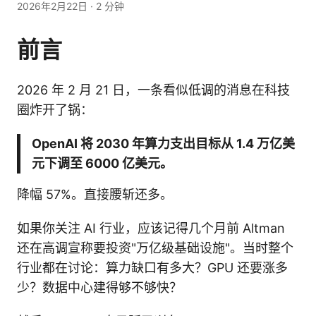
2026年2月22日
·
2 分钟
前言
2026 年 2 月 21 日，一条看似低调的消息在科技
圈炸开了锅：
OpenAI 将 2030 年算力支出目标从 1.4 万亿美
元下调至 6000 亿美元。
降幅 57%。直接腰斩还多。
如果你关注 AI 行业，应该记得几个月前 Altman
还在高调宣称要投资"万亿级基础设施"。当时整个
行业都在讨论：算力缺口有多大？GPU 还要涨多
少？数据中心建得够不够快？