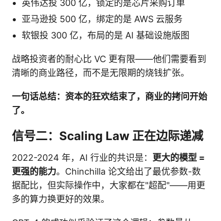
英伟达投 300 亿，锁定的是芯片采购订单
亚马逊投 500 亿，绑定的是 AWS 云服务
软银投 300 亿，布局的是 AI 基础设施版图
战略投资者的耐心比 VC 更有限——他们需要看到
清晰的商业路径，而不是无限期的烧钱扩张。
一句话总结：资本的狂欢结束了，商业的拷问开始
了。
信号二：Scaling Law 正在边际递减
2022-2024 年，AI 行业的共识是：
更大的模型 =
更强的能力
。Chinchilla 论文给出了最优参数-数
据配比，但实际操作中，大家都在"超配"——用更
多的算力换更好的效果。