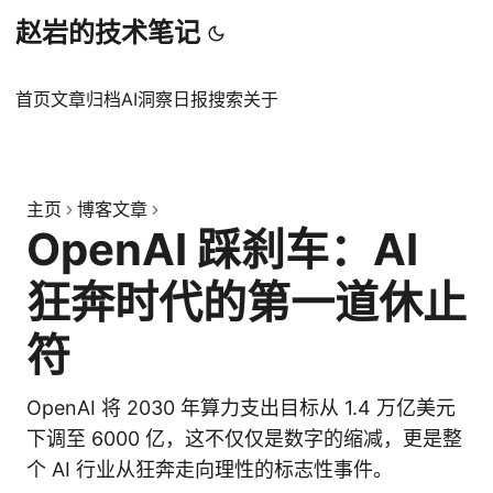
赵岩的技术笔记
首页
文章
归档
AI洞察日报
搜索
关于
主页
博客文章
OpenAI 踩刹车：AI
狂奔时代的第一道休止
符
OpenAI 将 2030 年算力支出目标从 1.4 万亿美元
下调至 6000 亿，这不仅仅是数字的缩减，更是整
个 AI 行业从狂奔走向理性的标志性事件。