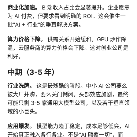
商业化加速。
B 端收入占比会显著提升。企业愿意
为 AI 付费，但要求看到明确的 ROI。这会催生一
批"AI + 行业"的垂直解决方案。
算力价格下降。
供需关系开始缓和。GPU 炒作降
温，云服务商的算力价格会下降。这对创业公司是
利好。
中期（3-5 年）
行业洗牌。
这是最残酷的阶段。中小 AI 公司要么
被大厂并购，要么关门倒闭。头部效应加剧，最终
可能只剩 3-5 家通用大模型公司，以及若干垂直领
域的小巨头。
应用爆发。
模型能力趋于稳定，成本足够低廉，AI
开始真正融入各行各业。不是"AI 颠覆一切"，而