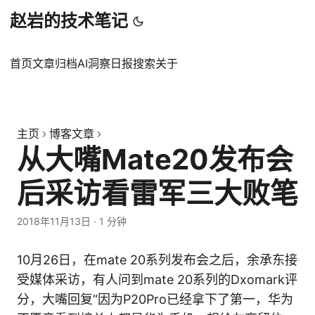
赵岩的技术笔记
首页
文章
归档
AI洞察日报
搜索
关于
主页
博客文章
从大嘴Mate20发布会
后采访看雷军三大败笔
2018年11月13日
·
1 分钟
10月26日，在mate 20系列发布会之后，余承东接
受媒体采访，有人问到mate 20系列的Dxomark评
分，大嘴回复“因为P20Pro已经拿下了第一，华为