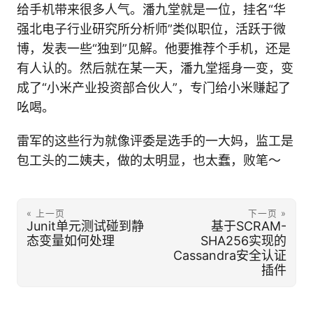
给手机带来很多人气。潘九堂就是一位，挂名“华
强北电子行业研究所分析师”类似职位，活跃于微
博，发表一些“独到”见解。他要推荐个手机，还是
有人认的。然后就在某一天，潘九堂摇身一变，变
成了“小米产业投资部合伙人”，专门给小米赚起了
吆喝。
雷军的这些行为就像评委是选手的一大妈，监工是
包工头的二姨夫，做的太明显，也太蠢，败笔～
« 上一页
下一页 »
Junit单元测试碰到静
基于SCRAM-
态变量如何处理
SHA256实现的
Cassandra安全认证
插件