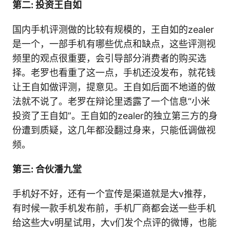
第二: 投资王自如
国内手机评测做的比较有规模的，王自如的zealer
是一个，一部手机有哪些优点和缺点，这些评测视
频里的观点很重要，会引导部分消费者的购买选
择。老罗也看重了这一点，手机还没发布，就花钱
让王自如做评测，提意见。王自如后面不地道的做
法就不说了。老罗在辩论里透露了一个信息“小米
投资了王自如”。王自如的zealer的独立第三方的身
份遭到质疑，这几年都没翻过身来，只能低调做视
频。
第三: 合伙潘九堂
手机好不好，还有一个宣传是渠道就是大v推荐，
有时候一款手机发布前，手机厂商都会送一些手机
给这些大v明星试用，大v们发个点评的微博，也能