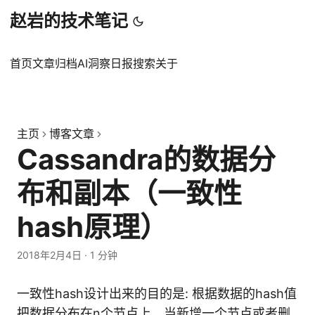
赵岩的技术笔记
首页
文章
归档
AI洞察日报
搜索
关于
主页
博客文章
Cassandra的数据分
布和副本（一致性
hash原理）
2018年2月4日
·
1 分钟
一致性hash设计出来的目的是: 根据数据的hash值
把数据分布在n个节点上，当新增一个节点或者删