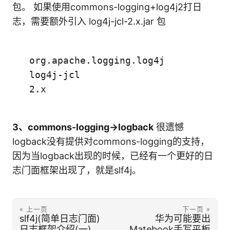
包。 如果使用commons-logging+log4j2打日
志，需要额外引入 log4j-jcl-2.x.jar 包
org.apache.logging.log4j
log4j-jcl
2.x
3、commons-logging->logback
很遗憾
logback没有提供对commons-logging的支持，
因为当logback出现的时候，已经有一个更好的日
志门面框架出现了，就是slf4j。
« 上一页
下一页 »
slf4j(简单日志门面)
华为可能要出
日志框架介绍(一)
Matebook手写平板