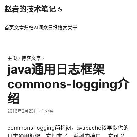
赵岩的技术笔记
首页
文章
归档
AI洞察日报
搜索
关于
主页
博客文章
java通用日志框架
commons-logging介
绍
2016年2月20日
·
1 分钟
commons-logging简称jcl。是apache较早提供的
日志通用框架，它规定了一系列的接口， 它可以