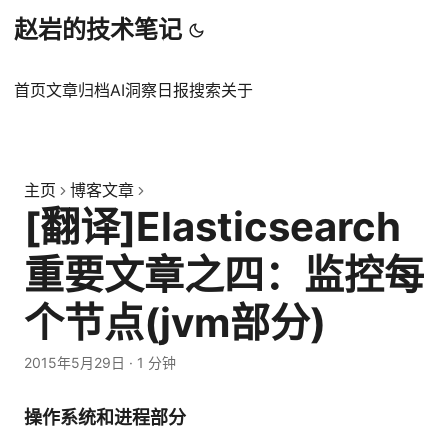
赵岩的技术笔记
首页
文章
归档
AI洞察日报
搜索
关于
主页
博客文章
[翻译]Elasticsearch
重要文章之四：监控每
个节点(jvm部分)
2015年5月29日
·
1 分钟
操作系统和进程部分