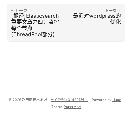
« 上一页
下一页 »
[翻译]Elasticsearch
最近对wordpress的
重要文章之四：监控
优化
每个节点
(ThreadPool部分)
© 2026 赵岩的技术笔记
·
苏ICP备14014325号-1
·
Powered by
Hugo
·
Theme
PaperMod