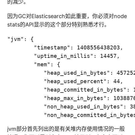
的减少。
因为GC对Elasticsearch如此重要，你必须对node
stats的API显示的这个部分特别熟悉才行。
"jvm": {

	"timestamp": 1408556438203,

	"uptime_in_millis": 14457,

	"mem": {

	   "heap_used_in_bytes": 457252160,

	   "heap_used_percent": 44,

	   "heap_committed_in_bytes": 1038876672,

	   "heap_max_in_bytes": 1038876672,

	   "non_heap_used_in_bytes": 38680680,

jvm部分首先列出的是有关堆内存使用情况的一般