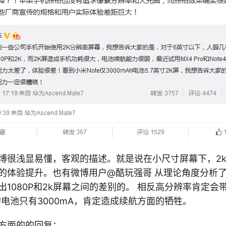
博很浅显易懂，客观的描述。就是说在小尺寸屏幕下，2k屏
的体验提升。也有微博用户@酷玩强哥 从理论角度分析
出1080P和2k屏幕之间的差别的。 相反高分辨率肯定
e的电池只有3000mA，肯定造成续航方面的牺牲。
方面的的回复：