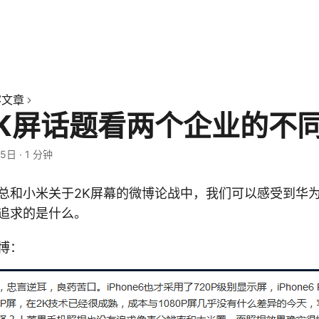
客文章
2K屏话题看两个企业的不
25日
·
1 分钟
总和小米关于2K屏幕的微博论战中，我们可以感受到华
追求的是什么。
博：