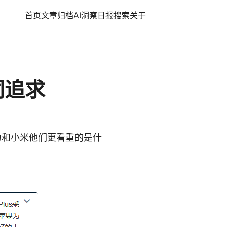
首页
文章
归档
AI洞察日报
搜索
关于
同追求
为和小米他们更看重的是什