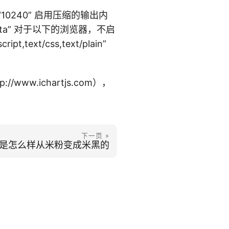
ze=“10240” 启用压缩的输出内
raviata” 对于以下的浏览器，不启
ipt,text/css,text/plain”
/www.ichartjs.com），
下一页 »
是怎么样从米粉变成米黑的