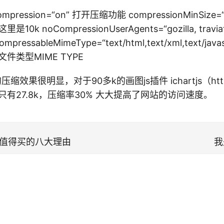
mpression=“on” 打开压缩功能 compressionMinSi
是10k noCompressionUserAgents=“gozilla, t
pressableMimeType=“text/html,text/xml,text/javascr
件类型MIME TYPE
的压缩效果很明显，对于90多k的画图js插件 ichartjs（http:/
只有27.8k，压缩率30% 大大提高了网站的访问速度。
C值得买的八大理由
我