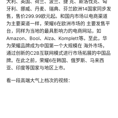
大利、英国、荷兰、波兰、捷 克、斯洛伐克、匈
牙利、挪威、丹麦、瑞典、芬兰欧洲14国家同步发
售，售价299.99欧元起。和国内市场以电商渠道
为主要渠道一样，荣耀6在欧洲市场的 主要发售平
台，同样为当地的最具影响力的电商网站，如
Amazon、Bool、Alza、Komplett等。至此，华
为荣耀品牌成为中国第一个大规模在 海外市场，
通过创新的C2B互联网模式进行市场拓展的中国品
牌。在此之前，荣耀6在韩国、俄罗斯、马来西
亚、印度等国家与地区上市。
看一段高端大气上档次的视频：