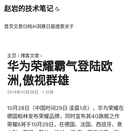
赵岩的技术笔记
首页
文章
归档
AI洞察日报
搜索
关于
主页
博客文章
华为荣耀霸气登陆欧
洲,傲视群雄
2014年10月29日
·
1 分钟
10月28日（中国时间29日 凌晨1点），华为荣耀在
德国柏林发布荣耀品牌，同时宣布其4G旗舰之作
荣耀6将于10月29日，在德国、法国、西班牙、意