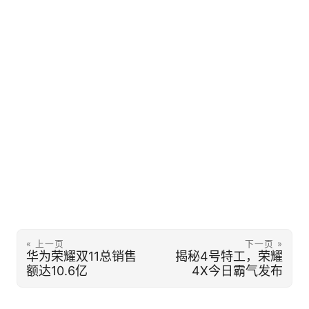
« 上一页
下一页 »
华为荣耀双11总销售
揭秘4号特工，荣耀
额达10.6亿
4X今日霸气发布