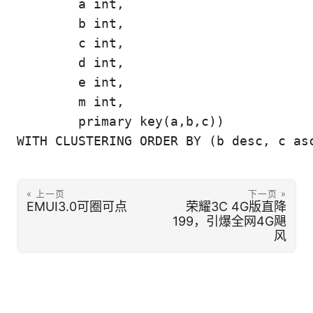
	a int,

	b int,

	c int,

	d int,

	e int,

	m int,

	primary key(a,b,c))

WITH CLUSTERING ORDER BY (b desc, c as
« 上一页
下一页 »
EMUI3.0可圈可点
荣耀3C 4G版直降
199，引爆全网4G飓
风