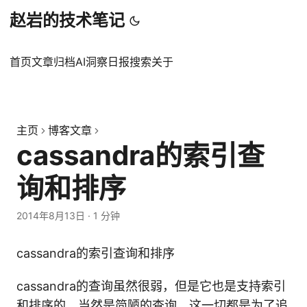
赵岩的技术笔记
首页
文章
归档
AI洞察日报
搜索
关于
主页
博客文章
cassandra的索引查
询和排序
2014年8月13日
·
1 分钟
cassandra的索引查询和排序
cassandra的查询虽然很弱，但是它也是支持索引
和排序的，当然是简陋的查询，这一切都是为了追