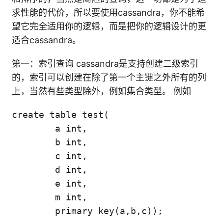
求性能的代价，所以要使用cassandra，你不能希
望它完全适用你的逻辑，而是把你的逻辑设计的更
适合cassandra。
第一：索引查询 cassandra是支持创建二级索引
的，索引可以创建在除了第一个主键之外所有的列
上，当然有些类型除外，例如集合类型。 例如
create table test(

	a int,

	b int,

	c int,

	d int,

	e int,

	m int,

	primary key(a,b,c));
