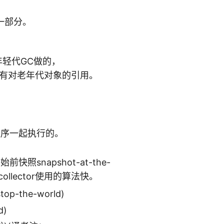
一部分。
着年轻代GC做的，
可能含有对老年代对象的引用。
程序一起执行的。
snapshot-at-the-
 collector使用的算法快。
the-world)
d)