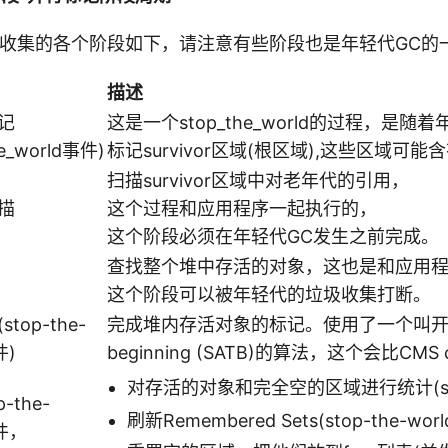
代收集的各个阶段如下，请注意有些阶段也是年轻代GC的
描述
记
这是一个stop_the_world的过程，是随
he_world事件)
标记survivor区域(根区域),这些区域
扫描survivor区域中对老年代的引用，
描
这个过程和应用程序一起执行的，
这个阶段必须在年轻代GC发生之前完成。
查找整个堆中存活的对象，这也是和应用
这个阶段可以被年轻代的垃圾收集打断。
top-the-
完成堆内存活对象的标记。使用了一个叫开始前快照
件)
beginning (SATB)的算法，这个会比CMS
对存活的对象和完全空的区域进行统计(stop-
-the-
刷新Remembered Sets(stop-the-worl
事件，