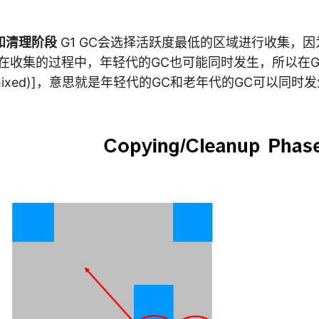
和清理阶段
G1 GC会选择活跃度最低的区域进行收集，
在收集的过程中，年轻代的GC也可能同时发生，所以在GC
 (mixed)]，意思就是年轻代的GC和老年代的GC可以同时