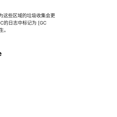
因为这些区域的垃圾收集会更
的日志中标记为 [GC
发生。