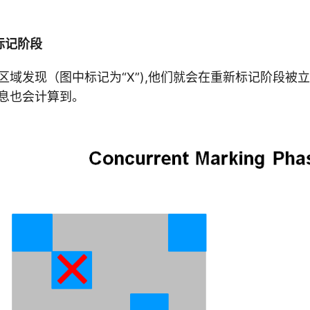
标记阶段
区域发现（图中标记为“X”),他们就会在重新标记阶段被
息也会计算到。