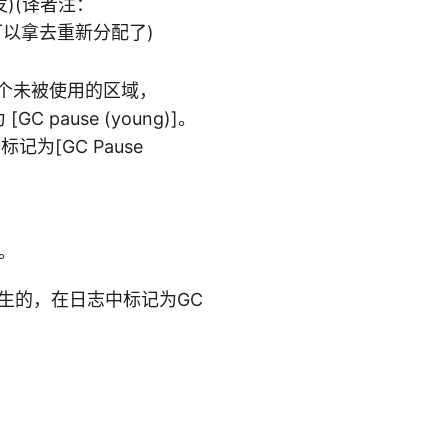
发)(译者注：
以拿去重新分配了)
一个未被使用的区域，
pause (young)]。
为[GC Pause
。
生的，在日志中标记为GC