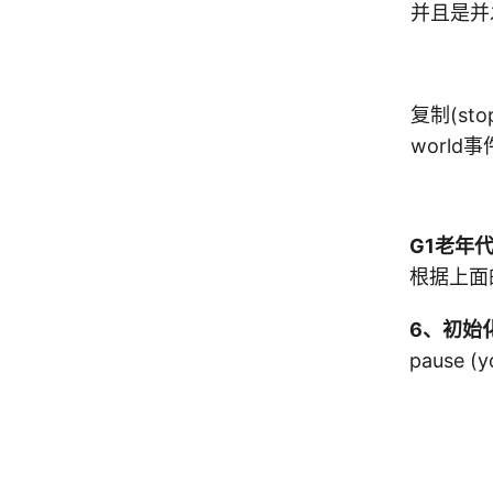
并且是并
复制(stop
world事
G1老年
根据上面
6、初始
pause (y