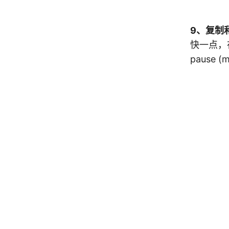
9、复制
快一点，
pause