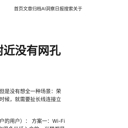
首页
文章
归档
AI洞察日报
搜索
关于
附近没有网孔
但是没有想全一种场景：荣
时候，就需要扯长线连接立
用户）： 方案一：Wi-Fi