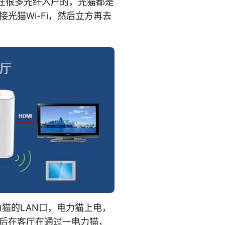
现在很多光纤入户的，光猫都是
光猫Wi-Fi，然后立方再去
力猫的LAN口，电力猫上电，
后在客厅在通过一电力猫，