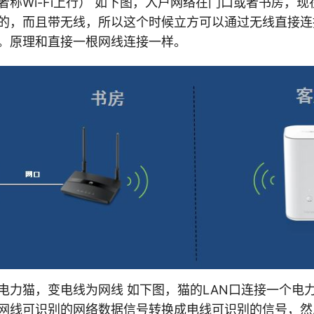
者称Wi-Fi上行） 如下图，入户网络在门口或者书房，
的，而且带无线，所以这个时候立方可以通过无线直接连接
。原理和直接一根网线连接一样。
电力猫，变电线为网线 如下图，猫的LAN口连接一个电
网线可识别的网络数据信号转换成电线可识别的信号，然