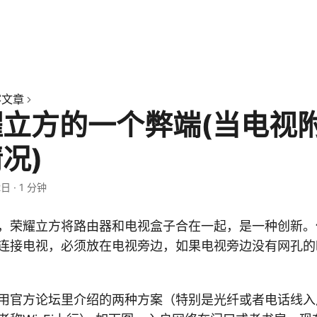
客文章
耀立方的一个弊端(当电视
况)
2日
·
1 分钟
，荣耀立方将路由器和电视盒子合在一起，是一种创新。
连接电视，必须放在电视旁边，如果电视旁边没有网孔的
用官方论坛里介绍的两种方案（特别是光纤或者电话线入户的