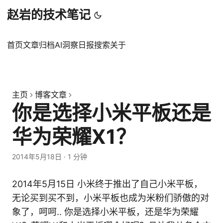
赵岩的技术笔记
首页
文章
归档
AI洞察日报
搜索
关于
主页
博客文章
你是选择小米平板还是
华为荣耀X1？
2014年5月18日
·
1 分钟
2014年5月15日 小米终于推出了自己小米平板，
无论买到买不到，小米平板也成为米粉们骄傲的对
象了，呵呵.. 你是选择小米平板，还是华为荣耀