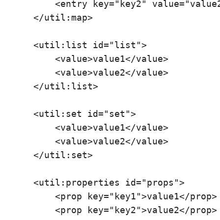
        <entry key="key2" value="value2
    </util:map>

    <util:list id="list">

        <value>value1</value>

        <value>value2</value>

    </util:list>

    <util:set id="set">

        <value>value1</value>

        <value>value2</value>

    </util:set>

    <util:properties id="props">

        <prop key="key1">value1</prop>

        <prop key="key2">value2</prop>
