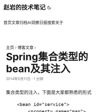
赵岩的技术笔记
首页
文章
归档
AI洞察日报
搜索
关于
主页
博客文章
Spring集合类型的
bean及其注入
2014年5月11日
·
1 分钟
集合类型的注入，下面是大家都熟悉的形式
    <bean id="service">

        <property name="map">
