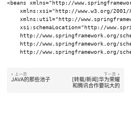
<beans xmlns="http://www.springframewor
    xmlns:xsi="http://www.w3.org/2001/X
    xmlns:util="http://www.springframew
    xsi:schemaLocation="http://www.spri
    http://www.springframework.org/sche
    http://www.springframework.org/sche
    http://www.springframework.org/sch
« 上一页
下一页 »
JAVA的那些池子
[转载/新闻]华为荣耀
和腾讯合作要玩大的