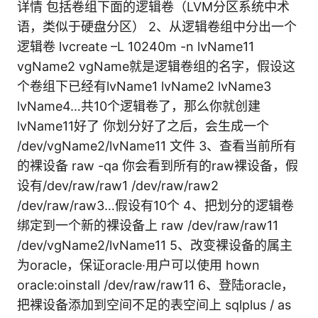
详情 包括卷组下面的逻辑卷（LVM分区系统中术
语，类似于硬盘分区） 2、从逻辑卷组中分出一个
逻辑卷 lvcreate –L 10240m -n lvName11
vgName2 vgName就是逻辑卷组的名字，假设这
个卷组下已经有lvName1 lvName2 lvName3
lvName4…共10个逻辑卷了，那么你就创建
lvName11好了 你划分好了之后，会生成一个
/dev/vgName2/lvName11 文件 3、查看当前所有
的裸设备 raw -qa 你会看到所有的raw裸设备，假
设有/dev/raw/raw1 /dev/raw/raw2
/dev/raw/raw3…假设有10个 4、把划分的逻辑卷
绑定到一个新的裸设备上 raw /dev/raw/raw11
/dev/vgName2/lvName11 5、改变裸设备的属主
为oracle，保证oracle·用户可以使用 hown
oracle:oinstall /dev/raw/raw11 6、登陆oracle，
把裸设备添加到空间不足的表空间上 sqlplus / as