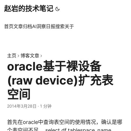
赵岩的技术笔记
首页
文章
归档
AI洞察日报
搜索
关于
主页
博客文章
oracle基于裸设备
(raw device)扩充表
空间
2014年3月28日
·
1 分钟
首先在oracle中查询表空间的使用情况，确认是哪
个表空间不足。 select df.tablespace_name